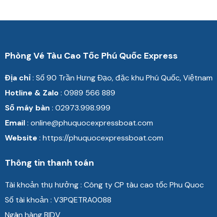
Phòng Vé Tàu Cao Tốc Phú Quốc Express
Địa chỉ
: Số 90 Trần
Hưng Đạo, đặc khu Phú Quốc, Việtnam
Hotline & Zalo
: 0989 566 889
Số máy bàn
: 02973.998.999
Email
: online@phuquocexpressboat.com
Website
: https://phuquocexpressboat.com
Thông tin thanh toán
Tài khoản thụ hưởng : Công ty CP tàu cao tốc Phu Quoc
Số tài khoản : V3PQETRA0088
Ngân hàng BIDV