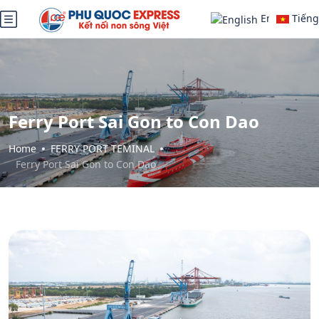
English
Tiếng
Việt
Ferry Port Sai Gon to Con Dao
Home
FERRY PORT TEMINAL
Ferry Port Sai Gon to Con Dao