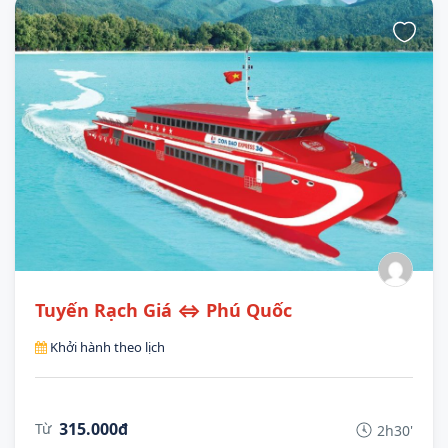
Tuyến Rạch Giá ⇔ Phú Quốc
Khởi hành theo lịch
315.000đ
Từ
2h30'