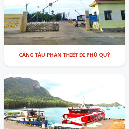
CẢNG TÀU PHAN THIẾT ĐI PHÚ QUÝ