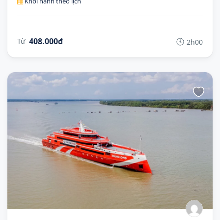
Khởi hành theo lịch
408.000đ
Từ
2h00