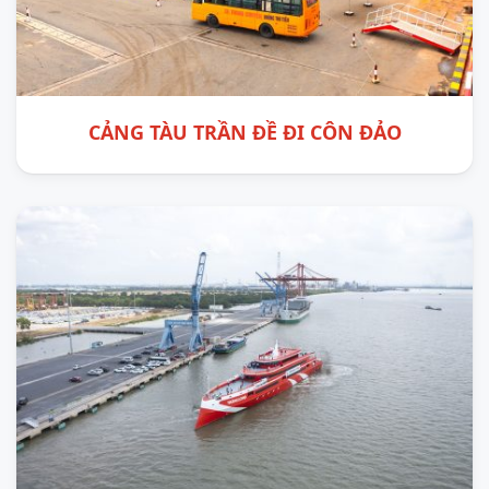
CẢNG TÀU TRẦN ĐỀ ĐI CÔN ĐẢO