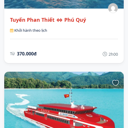
Tuyến Phan Thiết ⇔ Phú Quý
Khởi hành theo lịch
370.000đ
Từ
2h00