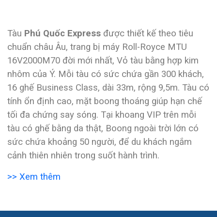
Tàu
Phú Quốc Express
được thiết kế theo tiêu
chuẩn châu Âu, trang bị máy Roll-Royce MTU
16V2000M70 đời mới nhất, Vỏ tàu bằng hợp kim
nhôm của Ý. Mỗi tàu có sức chứa gần 300 khách,
16 ghế Business Class, dài 33m, rộng 9,5m. Tàu có
tính ổn định cao, mặt boong thoáng giúp hạn chế
tối đa chứng say sóng. Tại khoang VIP trên mỗi
tàu có ghế bằng da thật, Boong ngoài trời lớn có
sức chứa khoảng 50 người, để du khách ngắm
cảnh thiên nhiên trong suốt hành trình.
>> Xem thêm