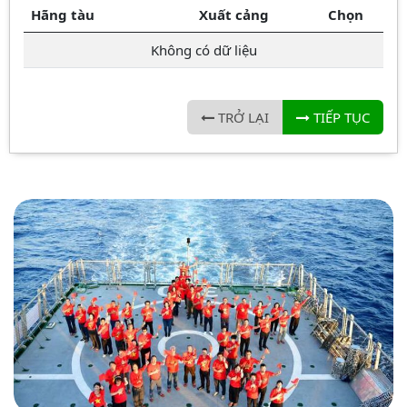
Hãng tàu
Xuất cảng
Chọn
Không có dữ liệu
TRỞ LẠI
TIẾP TỤC