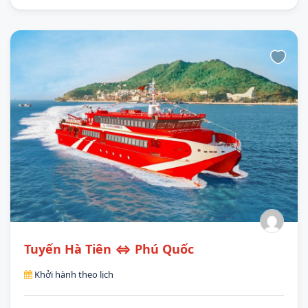
Tuyến Hà Tiên ⇔ Phú Quốc
Khởi hành theo lịch