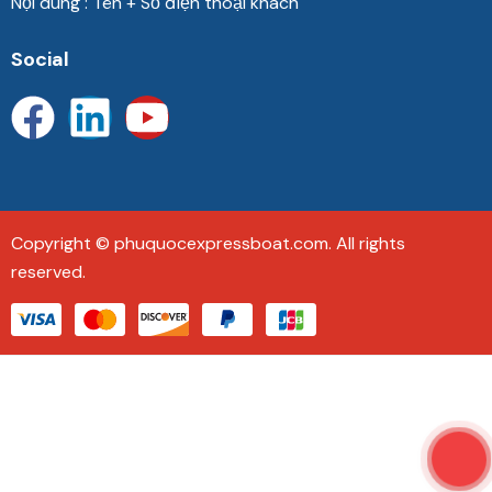
Nội dung : Tên + Số điện thoại khách
Social
Copyright © phuquocexpressboat.com. All rights
reserved.