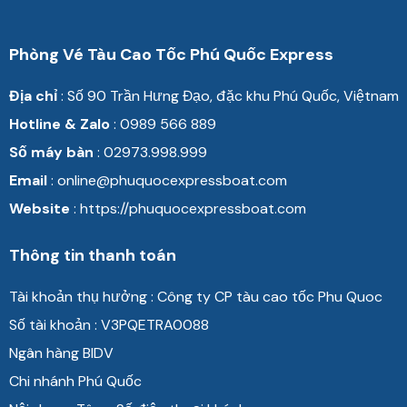
Phòng Vé Tàu Cao Tốc Phú Quốc Express
Địa chỉ
: Số 90 Trần
Hưng Đạo, đặc khu Phú Quốc, Việtnam
Hotline & Zalo
: 0989 566 889
Số máy bàn
: 02973.998.999
Email
: online@phuquocexpressboat.com
Website
: https://phuquocexpressboat.com
Thông tin thanh toán
Tài khoản thụ hưởng : Công ty CP tàu cao tốc Phu Quoc
Số tài khoản : V3PQETRA0088
Ngân hàng BIDV
Chi nhánh Phú Quốc