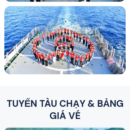
TUYẾN TÀU CHẠY & BẢNG
GIÁ VÉ