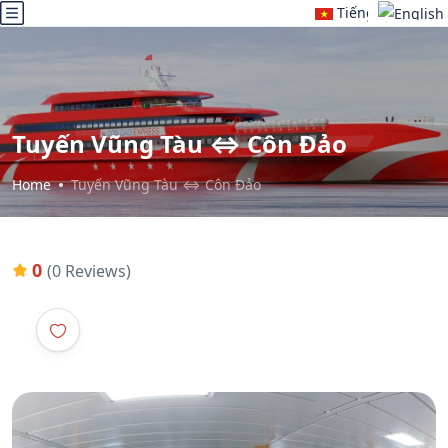
Tiếng Việt
English
Tuyến Vũng Tàu ⇔ Côn Đảo
Home
Tuyến Vũng Tàu ⇔ Côn Đảo
0
(0 Reviews)