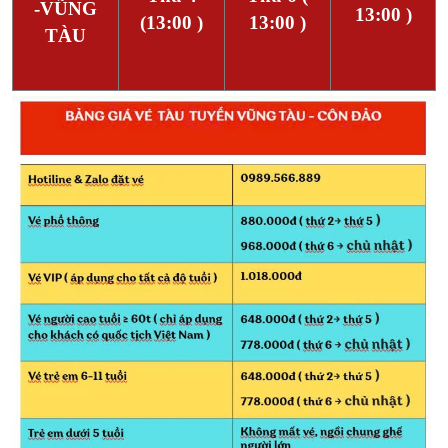
-VŨNG
13:00 )
(13:00 )
13:00 )
TÀU