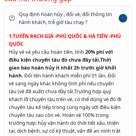
Quy định hoàn hủy , đổi vé, đổi thông tin
hành khách, trễ giờ tàu chạy ?
1.TUYẾN RẠCH GIÁ -PHÚ QUỐC & HÀ TIÊN -PHÚ
QUỐC
Hủy vé và yêu cầu hoàn tiền, tính
20% phí với
điều kiện chuyến tàu đó chưa đầy tải.Thời
gian báo hoàn hủy ít nhất 2h trước giờ khởi
hành
. Đổi tên hành khách miễn phí 01 lần. Đổi
vé sang ngày khác không tính phí nếu chuyến
tàu (vé đã xuất) chưa đầy tải.Trường hợp quý
khách lỡ chuyến tàu trên vé, có thể dùng vé đó đi
chuyến tàu kế tiếp trong cùng ngày với điều kiện
chuyến tàu sau còn vé.
Hoàn vé 100% trong
trường hợp: hủy vận hành do thời tiết xấu, thiên
tai, dịch bệnh, sự cố kỹ thuật, vấn đề an ninh trật