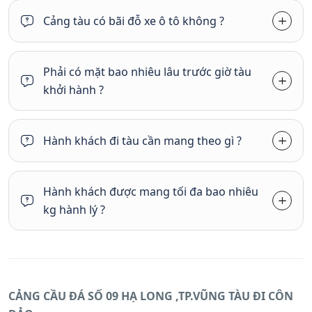
Cảng tàu có bãi đỗ xe ô tô không ?
Phải có mặt bao nhiêu lâu trước giờ tàu
khởi hành ?
Hành khách đi tàu cần mang theo gì ?
Hành khách được mang tối đa bao nhiêu
kg hành lý ?
CẢNG CẦU ĐÁ SỐ 09 HẠ LONG ,TP.VŨNG TÀU ĐI CÔN