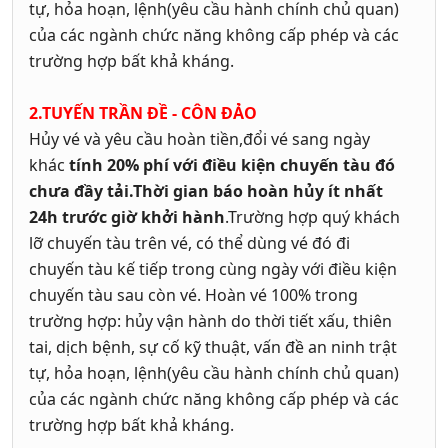
tự, hỏa hoạn, lệnh(yêu cầu hành chính chủ quan)
của các ngành chức năng không cấp phép và các
trường hợp bất khả kháng.
2.TUYẾN TRẦN ĐỀ - CÔN ĐẢO
Hủy vé và yêu cầu hoàn tiền,đổi vé sang ngày
khác
tính 20% phí với điều kiện chuyến tàu đó
chưa đầy tải.Thời gian báo hoàn hủy ít nhất
24h trước giờ khởi hành
.Trường hợp quý khách
lỡ chuyến tàu trên vé, có thể dùng vé đó đi
chuyến tàu kế tiếp trong cùng ngày với điều kiện
chuyến tàu sau còn vé.
Hoàn vé 100% trong
trường hợp: hủy vận hành do thời tiết xấu, thiên
tai, dịch bệnh, sự cố kỹ thuật, vấn đề an ninh trật
tự, hỏa hoạn, lệnh(yêu cầu hành chính chủ quan)
của các ngành chức năng không cấp phép và các
trường hợp bất khả kháng.