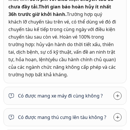
chưa đầy tải.Thời gian báo hoàn hủy ít nhất
36h trước giờ khởi hành.
Trường hợp quý
khách lỡ chuyến tàu trên vé, có thể dùng vé đó đi
chuyến tàu kế tiếp trong cùng ngày với điều kiện
chuyến tàu sau còn vé.
Hoàn vé 100% trong
trường hợp: hủy vận hành do thời tiết xấu, thiên
tai, dịch bệnh, sự cố kỹ thuật, vấn đề an ninh trật
tự, hỏa hoạn, lệnh(yêu cầu hành chính chủ quan)
của các ngành chức năng không cấp phép và các
trường hợp bất khả kháng.
Có được mang xe máy đi cùng không ?
Có được mang thú cưng lên tàu không ?