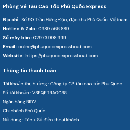
Phòng Vé Tàu Cao Tốc Phú Quốc Express
Địa chỉ
: Số 90 Trần
Hưng Đạo, đặc khu Phú Quốc, Việtnam
Hotline & Zalo
: 0989 566 889
Số máy bàn
: 02973.998.999
Email
: online@phuquocexpressboat.com
Website
: https://phuquocexpressboat.com
Thông tin thanh toán
Tài khoản thụ hưởng : Công ty CP tàu cao tốc Phu Quoc
Số tài khoản : V3PQETRA0088
Ngân hàng BIDV
Chi nhánh Phú Quốc
Nội dung : Tên + Số điện thoại khách