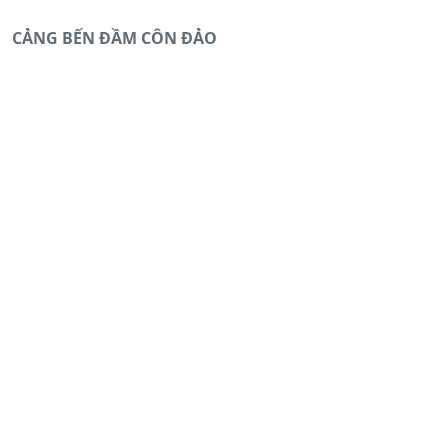
CẢNG BẾN ĐẦM CÔN ĐẢO