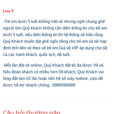
Lưu Ý
-Trẻ em dưới 5 tuổi không mất vé nhưng ngồi chung ghế
người lớn.Quý khách không cần điền thông tin cho trẻ em
dưới 5 tuổi, nếu điền thông tin thì hệ thống sẽ hiểu rằng
Quý Khách muốn đặt ghế ngồi riêng cho trẻ em và sẽ mặc
định tính tiền vé theo vé trẻ em.Giá vé VIP áp dụng cho tất
cả các hành khách, quốc tịch, độ tuổi.
-Mỗi lần đặt vé online, Quý Khách đặt tối đa được 09 vé.
Nếu đoàn khách có nhiều hơn 09 khách, Quý Khách vui
lòng đặt làm 02 lần hoặc liên hệ số máy hotline, zalo để
được hỗ trợ nhanh chóng : 0989566889
Câu hỏi thường gặp