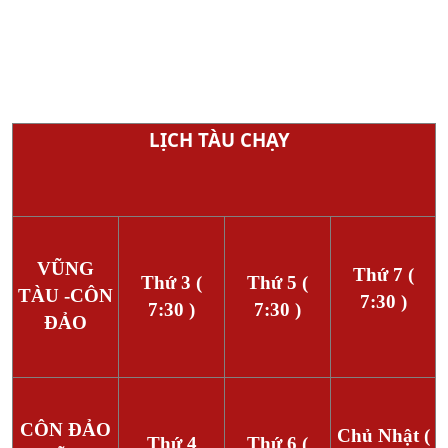
LỊCH TÀU CHẠY
VŨNG
Thứ 7 (
Thứ 3 (
Thứ 5 (
TÀU -CÔN
7:30 )
7:30 )
7:30 )
ĐẢO
CÔN ĐẢO
Chủ Nhật (
Thứ 4
Thứ 6 (