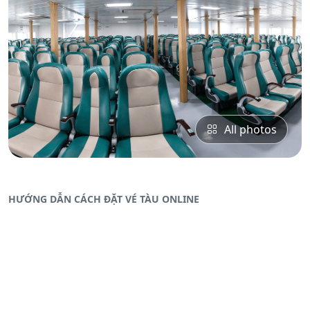
All photos
HƯỚNG DẪN CÁCH ĐẶT VÉ TÀU ONLINE